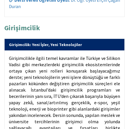
Duran
Girişimcilik
Girişimcilik: Yeni İşler, Yeni Teknolojiler
Girişimcilikle ilgili temel kavramlar ile Türkiye ve Silikon
Vadisi gibi merkezlerdeki girişimcilik ekosistemlerinde
ortaya çıkan yeni rolleri konuşarak başlayacağımız
derste; yeni teknolojilerin yeni işlere dönüştüğü ve farklı
pazarları kökünden değiştiren girişimcilik süreçleri ele
alınacak. İstanbul’daki girişimcilik programları ve
becerilerinin yanı sıra, İTÜ’den çıkarak başarıyla büyüyen
yapay zekâ, sanal/artırılmış gerçeklik, e-spor, yeşil
teknoloji, enerji ve bioprinter gibi alanlardaki girişimler
yakından incelenecek. Dersin sonunda, yapılan meslek ve
üniversite tercihlerinin girişimci olma yolunda
sağlayacağı avantajları ve fırsatları birlikte