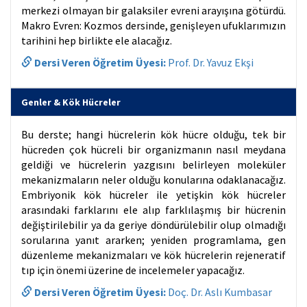
merkezi olmayan bir galaksiler evreni arayışına götürdü.
Makro Evren: Kozmos dersinde, genişleyen ufuklarımızın
tarihini hep birlikte ele alacağız.
Dersi Veren Öğretim Üyesi:
Prof. Dr. Yavuz Ekşi
Genler & Kök Hücreler
Bu derste; hangi hücrelerin kök hücre olduğu, tek bir
hücreden çok hücreli bir organizmanın nasıl meydana
geldiği ve hücrelerin yazgısını belirleyen moleküler
mekanizmaların neler olduğu konularına odaklanacağız.
Embriyonik kök hücreler ile yetişkin kök hücreler
arasındaki farklarını ele alıp farklılaşmış bir hücrenin
değiştirilebilir ya da geriye döndürülebilir olup olmadığı
sorularına yanıt ararken; yeniden programlama, gen
düzenleme mekanizmaları ve kök hücrelerin rejeneratif
tıp için önemi üzerine de incelemeler yapacağız.
Dersi Veren Öğretim Üyesi:
Doç. Dr. Aslı Kumbasar