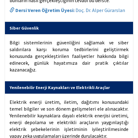
bunların nasıl gerçekleştiğinin cevabı bu derste.
Dersi Veren Öğretim Üyesi:
Doç. Dr. Alper Gürarslan
Siber Güvenlik
Bilgi sistemlerinin güvenliğini sağlamak ve siber
saldırılara karşı koruma tedbirlerini geliştirmek
konusunda gerçekleştirilen faaliyetler hakkında bilgi
edinecek, günlük hayatımıza dair pratik çıktılar
kazanacağız.
Yenilenebilir Enerji Kaynakları ve Elektrikli Araçlar
Elektrik enerji üretim, iletim, dağıtımı konusundaki
temel bilgiler ve son dönem gelişmeleri ele alınacaktır.
Yenilenebilir kaynaklara dayalı elektrik enerjisi üretimi,
enerji depolama ve elektrikli araçların yaygınlaştığı
elektrik şebekelerinin işletiminin iyileştirilmesinde
yapay zeka uygulamaları üzerinde durulacaktır.