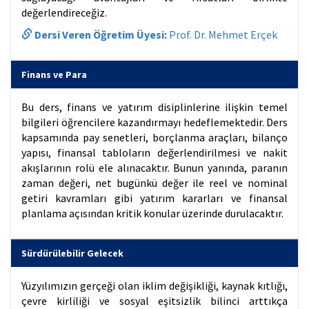
değerlendireceğiz.
Dersi Veren Öğretim Üyesi:
Prof. Dr. Mehmet Erçek
Finans ve Para
Bu ders, finans ve yatırım disiplinlerine ilişkin temel
bilgileri öğrencilere kazandırmayı hedeflemektedir. Ders
kapsamında pay senetleri, borçlanma araçları, bilanço
yapısı, finansal tabloların değerlendirilmesi ve nakit
akışlarının rolü ele alınacaktır. Bunun yanında, paranın
zaman değeri, net bugünkü değer ile reel ve nominal
getiri kavramları gibi yatırım kararları ve finansal
planlama açısından kritik konular üzerinde durulacaktır.
Sürdürülebilir Gelecek
Yüzyılımızın gerçeği olan iklim değişikliği, kaynak kıtlığı,
çevre kirliliği ve sosyal eşitsizlik bilinci arttıkça