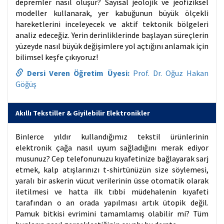
depremler nasıl oluşur? Sayısal jeolojik ve jeofiziksel
modeller kullanarak, yer kabuğunun büyük ölçekli
hareketlerini inceleyecek ve aktif tektonik bölgeleri
analiz edeceğiz. Yerin derinliklerinde başlayan süreçlerin
yüzeyde nasıl büyük değişimlere yol açtığını anlamak için
bilimsel keşfe çıkıyoruz!
Dersi Veren Öğretim Üyesi:
Prof. Dr. Oğuz Hakan
Göğüş
Akıllı Tekstiller & Giyilebilir Elektronikler
Binlerce yıldır kullandığımız tekstil ürünlerinin
elektronik çağa nasıl uyum sağladığını merak ediyor
musunuz? Cep telefonunuzu kıyafetinize bağlayarak sarj
etmek, kalp atışlarınızı t-shirtünüzün size söylemesi,
yaralı bir askerin vücut verilerinin üsse otomatik olarak
iletilmesi ve hatta ilk tıbbi müdehalenin kıyafeti
tarafından o an orada yapılması artık ütopik değil.
Pamuk bitkisi evrimini tamamlamış olabilir mi? Tüm