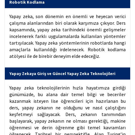
Robotik Kodlama
Yapay zeka, son dönemin en önemli ve heyecan verici
çalışma alanlarından biri olarak karşımıza çıkıyor. Ders
kapsamında, yapay zeka tarihindeki önemli gelişmeler
incelenerek farklı uygulamalarda kullanılan yöntemler
tartışılacak. Yapay zeka yöntemlerinin robotlarda hangi
amaçlarla kullanıldığı irdelenecek. Robotik kodlama
atölyesi ile de birebir deneyim elde edeceğiz.
Yapay Zekaya Giriş ve Güncel Yapay Zeka Teknolojileri
Yapay zeka teknolojilerinin hızla hayatımıza girdiği
günümüzde, bu alana dair temel bilgi ve beceriler
kazanmak isteyen lise öğrencileri için hazırlanan bu
ders, yapay zekanın ne olduğunu ve nasıl çalıştığını
keşfetmeyi sağlayacak. Ders, zekanın tanımından
başlayarak, yapay zekanın ne olması gerektiği, makine
öğrenmesi ve derin öğrenme gibi temel kavramları
öğrenecek. Tarihsel bir perspektifle, Alan Turing’in