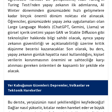
Turing Testi’nden yapay zekanın ilk adımlarına, AI
Winter döneminden günümüzdeki hızlı gelişmelere
kadar birçok önemli dönüm noktası ele alınacak.
Öğrenciler, günümüzdeki yapay zeka uygulamaları olan
Large Language Models (ChatGPT, Gemini, Llama) ve
görsel içerik üretimi yapan GAN ve Stable Diffusion gibi
teknolojiler hakkında bilgi sahibi olacak, ayrıca yapay
zekanın güvenilirliği ve açıklanabilirliği üzerine kritik
düşünme becerisi kazanacaklar. Son olarak, bu ders,
yapay zekanın günlük hayatta nasıl kullanıldığını, kişisel
verilerin korunmasının önemini ve sahteciliğe karşı
alınması gereken önlemleri de kapsamlı bir şekilde ele
alacak.
Yer Kabuğunun Gizemleri: Depremler, Volkanlar ve
Tektonik Hareketler
Bu derste, yeryüzünün nasıl şekillendiğini keşfedeceğiz!
Dağlar nasıl yükselir, kıtalar neden hareket eder ve büyük