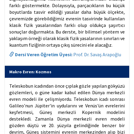
farklı göstermekte. Dolayısıyla, parçacıkların bu küçük
boyutlarda tasvir edildiği yasalar daha büyük ölçekte,
çevremizde görebildiğimiz evrenin tasvirinde kullanılan
klasik fizik yasalarından farklı olup oldukça şaşırtıcı
sonuçlar doğurmakta. Bu derste, bir bilimsel yöntem ve
yaklaşım örneği olarak klasik fizik yasalarının sınırları ve
kuantum fiziğinin ortaya çıkış sürecini ele alacağız.
Dersi Veren Öğretim Üyesi:
Prof. Dr. Savaş Arapoğlu
Makro Evren: Kozmos
Teleskobun icadından önce çıplak gözle yapılan gökyüzü
gözlemleri, o güne kadar kabul edilen Dünya merkezli
evren modeli ile çelişmiyordu. Teleskobun icadı sonrası
Galileo'nun Jüpiter'in uydularını ve Venüs'ün evrelerini
keşfetmesi, Güneş merkezli Kopernik modelini
destekledi. Zamanla Dünya merkezli evren modeli
gözden düştü ve 20. yüzyıla gelindiğinde benzer bir
devrim, Güneş sistemini evrenin merkezinden alıp bizi