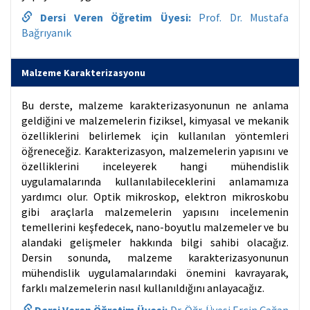
Dersi Veren Öğretim Üyesi:
Prof. Dr. Mustafa
Bağrıyanık
Malzeme Karakterizasyonu
Bu derste, malzeme karakterizasyonunun ne anlama
geldiğini ve malzemelerin fiziksel, kimyasal ve mekanik
özelliklerini belirlemek için kullanılan yöntemleri
öğreneceğiz. Karakterizasyon, malzemelerin yapısını ve
özelliklerini inceleyerek hangi mühendislik
uygulamalarında kullanılabileceklerini anlamamıza
yardımcı olur. Optik mikroskop, elektron mikroskobu
gibi araçlarla malzemelerin yapısını incelemenin
temellerini keşfedecek, nano-boyutlu malzemeler ve bu
alandaki gelişmeler hakkında bilgi sahibi olacağız.
Dersin sonunda, malzeme karakterizasyonunun
mühendislik uygulamalarındaki önemini kavrayarak,
farklı malzemelerin nasıl kullanıldığını anlayacağız.
Dersi Veren Öğretim Üyesi:
Dr. Öğr. Üyesi Erçin Çağan