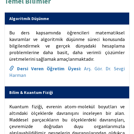
Temel Bilimler
Algoritmik Düşünme
Bu ders kapsamında öğrencileri matematiksel
kavramlar ve algoritmik düşünme süreci konusunda
bilgilendirmek ve gerçek dünyadaki hesaplama
problemlerine daha basit, daha verimli çözümler
üretmelerini sağlamak amaçlanmaktadır.
Dersi Veren Öğretim Üyesi:
Arş. Gör. Dr. Sevgi
Harman
Bilim & Kuantum Fiziği
Kuantum fiziği, evrenin atom-molekül boyutları ve
altındaki ölçeklerde davranışını inceleyen bir alan.
Maddesel parçacıkların bu ölçeklerdeki davranışları,
çevremizde doğrudan duyu organlarımızla
algılayabildiğimiz nesnelerin davranışlarından oldukça